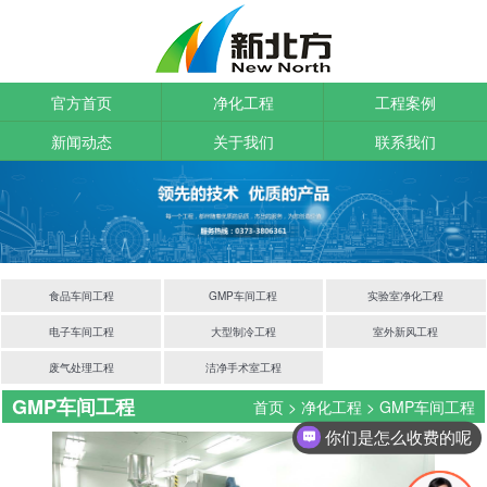
官方首页
净化工程
工程案例
新闻动态
关于我们
联系我们
食品车间工程
GMP车间工程
实验室净化工程
电子车间工程
大型制冷工程
室外新风工程
废气处理工程
洁净手术室工程
GMP车间工程
首页
>
净化工程
>
GMP车间工程
你们是怎么收费的呢