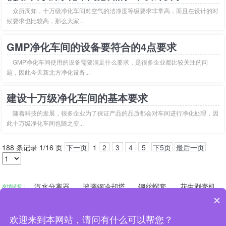
众所周知，十万级净化车间对空气的洁净度等级要求非常高，而且在设计的时
候要求也比较高，那么大家...
GMP净化车间的设备要符合的4点要求
GMP净化车间使用的设备需要满足什么要求，是很多企业都比较关注的问
题，因此今天新北方净化设备...
建设十万级净化车间的基本要求
随着科技的发展，很多企业为了保证产品的品质都会对车间进行净化处理，因
此十万级净化车间也随之变...
188 条记录 1/16 页
下一页
1
2
3
4
5
下5页
最后一页
汽水分离器
玻璃钢冷却塔
钢丝螺套
花生剥壳机
友情链接：
×
***电化教育馆
河南省教育厅
国家教育部
新乡市教育局
联系人：范先生
欢迎来到本网站，请问有什么可以帮您？