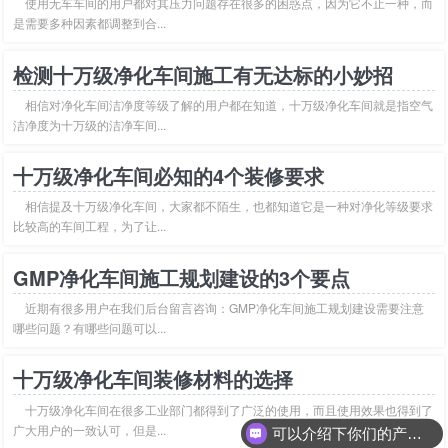
使用无车车间的用户都对其压力问题存在很多的困惑点，因为它不止一种，而
是需要多种因素都调整到合...
检测十万级净化车间施工有无达标的小妙招
相信对净化车间洁净度等级了解的用户都在知道，十万级净化车间就是指空气
洁净度为十万级的洁净车间...
十万级净化车间必知的4个装修要求
相信提及十万级净化车间，大家都不陌生，也都知道它是一种对净化等级要求
比较高的车间工程，为了让...
GMP净化车间施工规划建设的3个要点
近期有很多用户在我们后台留言咨询：GMP净化车间施工规划建设需要注意
哪些问题？有哪些问题可以...
十万级净化车间装修材料的选择
十万级净化车间在很多工业部门都得到了广泛的使用，而且使用效果也得到了
广大用户的一致认可，但是...
可以介绍下你们的产品么