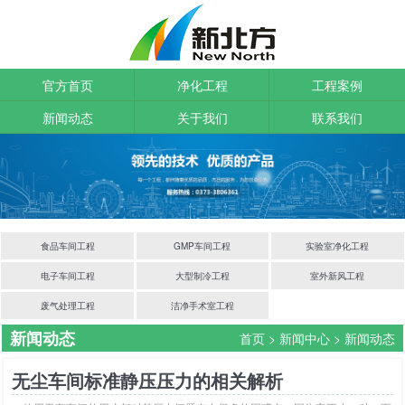
官方首页
净化工程
工程案例
新闻动态
关于我们
联系我们
食品车间工程
GMP车间工程
实验室净化工程
电子车间工程
大型制冷工程
室外新风工程
废气处理工程
洁净手术室工程
新闻动态
首页
>
新闻中心
>
新闻动态
无尘车间标准静压压力的相关解析