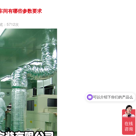
车间有哪些参数要求
览：5712次
可以介绍下你们的产品么