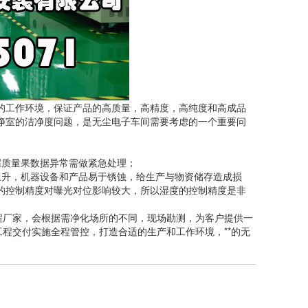
的工作环境，保证产品的高质量，高精度，高纯度和高成品
净室的洁净度问题，是无尘电子车间需要考虑的一个重要问
握质量果数据异常需做紧急处理；
上升，机器设备和产品易于锈蚀，给生产与物资储存造成损
度的控制精度对曝光对位影响较大，所以湿度的控制精度是非
程厂家，会根据需净化场所的不同，现场勘测，为客户提供一
工程交付实施全程管控，打造合适的生产和工作环境，**的无